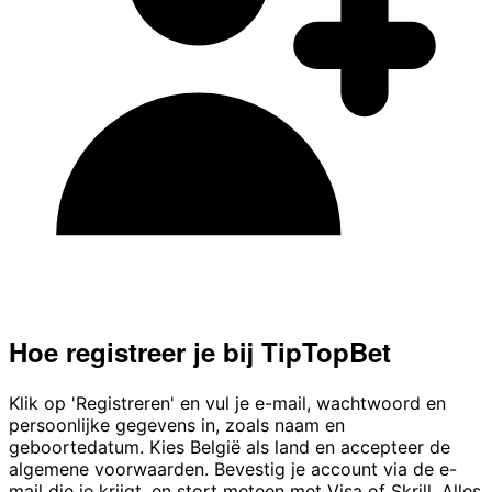
Hoe registreer je bij TipTopBet
Klik op 'Registreren' en vul je e-mail, wachtwoord en
persoonlijke gegevens in, zoals naam en
geboortedatum. Kies België als land en accepteer de
algemene voorwaarden. Bevestig je account via de e-
mail die je krijgt, en stort meteen met Visa of Skrill. Alles