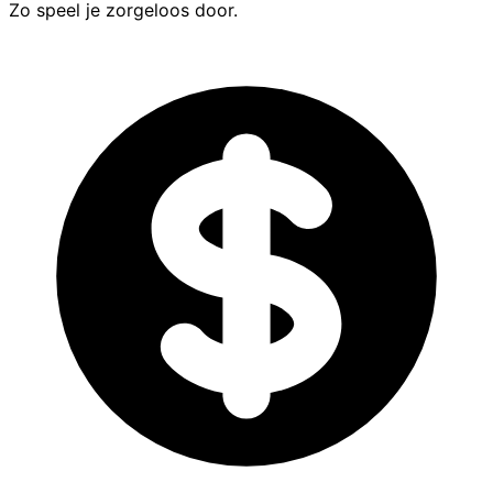
Zo speel je zorgeloos door.