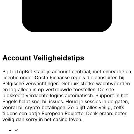
Account Veiligheidstips
Bij TipTopBet staat je account centraal, met encryptie en
licentie onder Costa Ricaanse regels die aansluiten bij
Belgische verwachtingen. Gebruik sterke wachtwoorden
en log alleen in op vertrouwde toestellen. De site
blokkeert verdachte logins automatisch. Support in het
Engels helpt snel bij issues. Houd je sessies in de gaten,
vooral bij crypto betalingen. Zo blijft alles veilig, zelfs
tijdens een potje European Roulette. Denk eraan: beter
veilig dan sorry in het casino leven.
✓