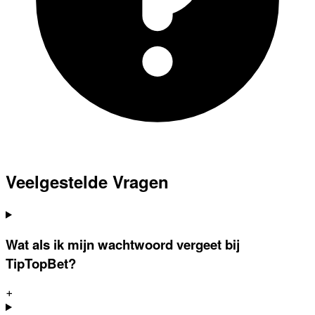
Veelgestelde Vragen
Wat als ik mijn wachtwoord vergeet bij
TipTopBet?
+