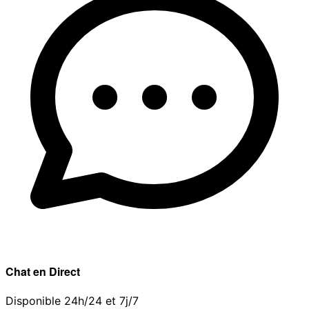
Chat en Direct
Disponible 24h/24 et 7j/7