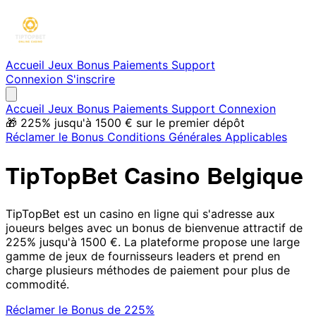
Accueil
Jeux
Bonus
Paiements
Support
Connexion
S'inscrire
Accueil
Jeux
Bonus
Paiements
Support
Connexion
🎁 225% jusqu'à 1500 € sur le premier dépôt
Réclamer le Bonus
Conditions Générales Applicables
TipTopBet Casino Belgique
TipTopBet est un casino en ligne qui s'adresse aux
joueurs belges avec un bonus de bienvenue attractif de
225% jusqu'à 1500 €. La plateforme propose une large
gamme de jeux de fournisseurs leaders et prend en
charge plusieurs méthodes de paiement pour plus de
commodité.
Réclamer le Bonus de 225%