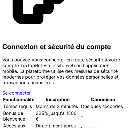
Connexion et sécurité du compte
Vous pouvez vous connecter en toute sécurité à votre
compte TipTopBet via le site web ou l'application
mobile. La plateforme utilise des mesures de sécurité
modernes pour protéger vos données personnelles et
transactions financières.
Se connecter
Fonctionnalité
Inscription
Connexion
Temps requis
Moins de 2 minutes
Quelques secondes
Bonus de
225% jusqu'à 1500
-
bienvenue
€
Accès aux
Directement après