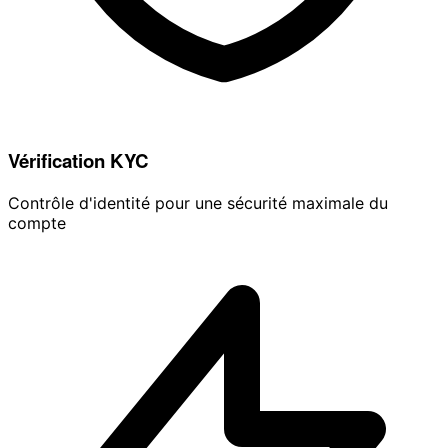
Vérification KYC
Contrôle d'identité pour une sécurité maximale du
compte