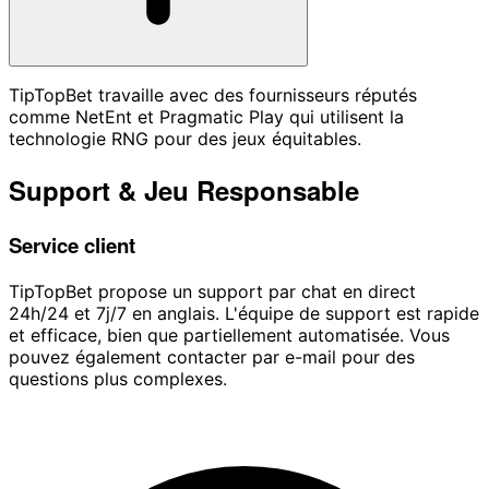
TipTopBet travaille avec des fournisseurs réputés
comme NetEnt et Pragmatic Play qui utilisent la
technologie RNG pour des jeux équitables.
Support & Jeu Responsable
Service client
TipTopBet propose un support par chat en direct
24h/24 et 7j/7 en anglais. L'équipe de support est rapide
et efficace, bien que partiellement automatisée. Vous
pouvez également contacter par e-mail pour des
questions plus complexes.