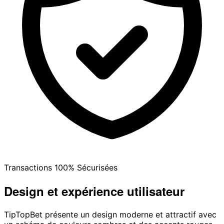
Transactions 100% Sécurisées
Design et expérience utilisateur
TipTopBet présente un design moderne et attractif avec