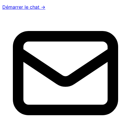
Démarrer le chat →